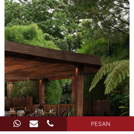
PESAN